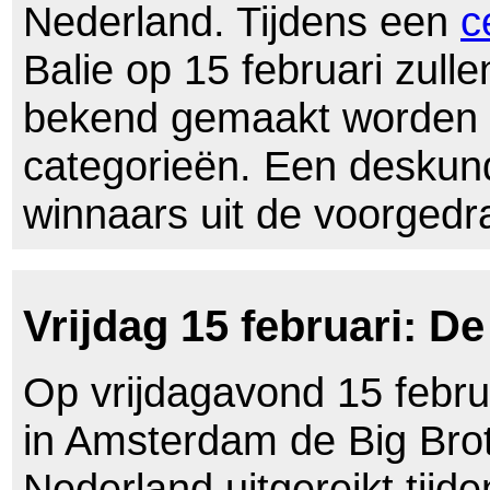
Nederland. Tijdens een
c
Balie op 15 februari zulle
bekend gemaakt worden i
categorieën. Een desku
winnaars uit de voorgedr
Vrijdag 15 februari: D
Op vrijdagavond 15 februa
in Amsterdam de Big Bro
Nederland uitgereikt tijd