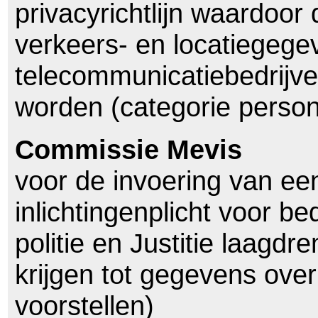
privacyrichtlijn waardoor
verkeers- en locatiegeg
telecommunicatiebedrijv
worden (categorie perso
Commissie Mevis
voor de invoering van e
inlichtingenplicht voor b
politie en Justitie laagd
krijgen tot gegevens over
voorstellen)