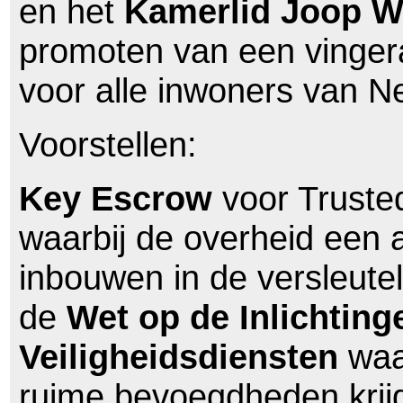
en het
Kamerlid Joop W
promoten van een vinger
voor alle inwoners van N
Voorstellen:
Key Escrow
voor Trusted
waarbij de overheid een a
inbouwen in de versleute
de
Wet op de Inlichting
Veiligheidsdiensten
waa
ruime bevoegdheden krijg