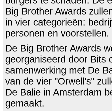
burgers te schaden. De 
Big Brother Awards zullen
in vier categorieën: bedr
personen en voorstellen.
De Big Brother Awards w
georganiseerd door Bits 
samenwerking met De Bal
van de vier "Orwell's" zul
De Balie in Amsterdam 
gemaakt.